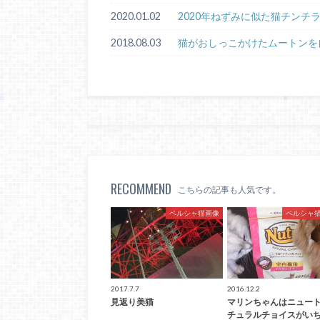
2020.01.02
2020年ねずみに似た猫チンチ
2018.08.03
猫がおしっこかけたムートンを
RECOMMEND
こちらの記事も人気です。
ペルシャ猫画像
ペルシャ
2017.7.7
2016.12.2
見返り美猫
マリンちゃんはニュー
チュラルチョイスがい