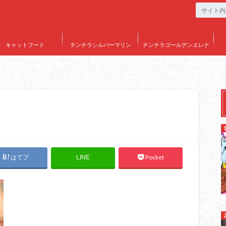
キャットフード
チンチラシルバーマリン
チンチラゴールデンエレナ
はてブ
Pocket
LINE