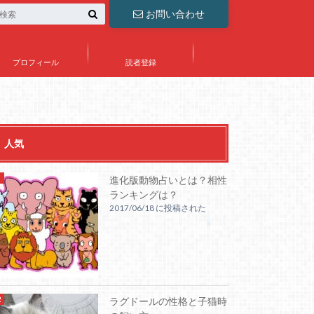
お問い合わせ
プロフィール
読者登録
人気
進化版動物占いとは？相性
ランキングは？
2017/06/18 に投稿された
ラグドールの性格と子猫時