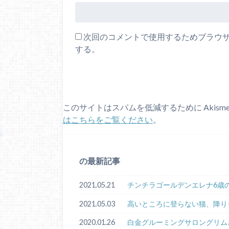
次回のコメントで使用するためブラウ
する。
このサイトはスパムを低減するために Akism
はこちらをご覧ください
。
の最新記事
2021.05.21
チンチラゴールデンエレナ6歳
2021.05.03
高いところに登らない猫、降り
2020.01.26
白金グルーミングサロングリム