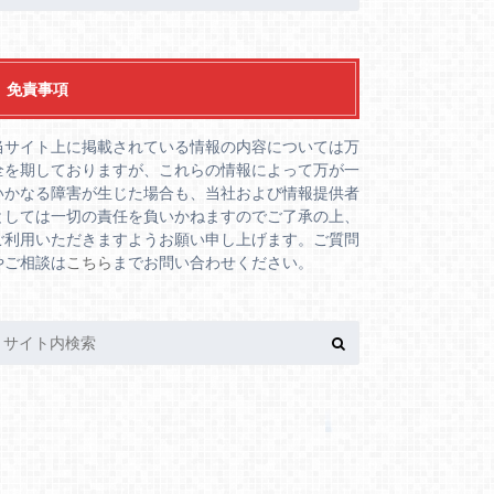
免責事項
当サイト上に掲載されている情報の内容については万
全を期しておりますが、これらの情報によって万が一
いかなる障害が生じた場合も、当社および情報提供者
としては一切の責任を負いかねますのでご了承の上、
ご利用いただきますようお願い申し上げます。ご質問
やご相談は
こちら
までお問い合わせください。