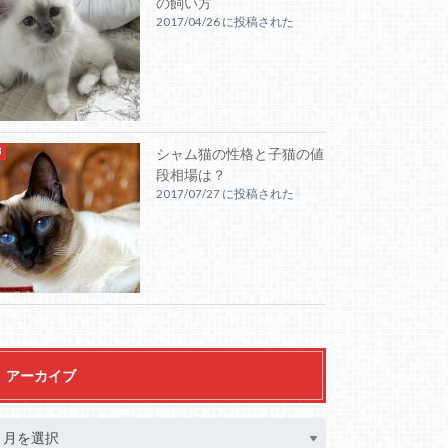
の飼い方
2017/04/26 に投稿された
シャム猫の性格と子猫の値
段相場は？
2017/07/27 に投稿された
アーカイブ