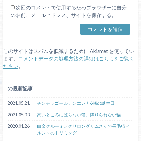
次回のコメントで使用するためブラウザーに自分
の名前、メールアドレス、サイトを保存する。
このサイトはスパムを低減するために Akismet を使ってい
ます。
コメントデータの処理方法の詳細はこちらをご覧く
ださい
。
の最新記事
2021.05.21
チンチラゴールデンエレナ6歳の誕生日
2021.05.03
高いところに登らない猫、降りられない猫
2020.01.26
白金グルーミングサロングリムさんで長毛猫ペ
ルシャのトリミング