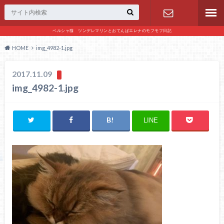
ペルシャ猫 ツンデレマリンとおてんばエレナのモフモフ日記
お問い合わ
HOME
img_4982-1.jpg
せ
2017.11.09
img_4982-1.jpg
LINE