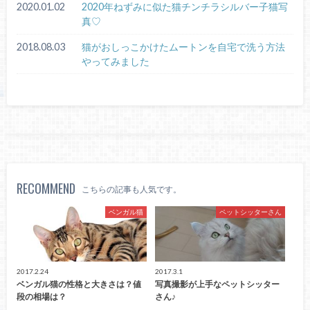
2020.01.02
2020年ねずみに似た猫チンチラシルバー子猫写
真♡
2018.08.03
猫がおしっこかけたムートンを自宅で洗う方法
やってみました
RECOMMEND
こちらの記事も人気です。
ベンガル猫
ペットシッターさん
2017.2.24
2017.3.1
ベンガル猫の性格と大きさは？値
写真撮影が上手なペットシッター
段の相場は？
さん♪