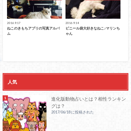
2016.9.17
2016.9.14
ねこのきもちアプリの写真アルバ
ビニール袋大好きなねこ♪マリンち
ム
ゃん
人気
進化版動物占いとは？相性ランキン
グは？
2017/06/18 に投稿された