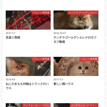
ペルシャ猫画像
チンチラゴールデンエレナ
2017.7.7
2016.10.27
見返り美猫
チンチラゴールデンエレナのモフ
モフ動画
ペルシャ猫画像
ペルシャ猫画像
2016.8.8
2017.5.3
ねこのきもち付録はトラックのハ
新しい猫ハウス
ウス
チンチラシルバーマリン
チンチラシルバーマリン