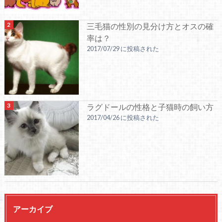
三毛猫の性別の見分け方とオスの確
率は？
2017/07/29 に投稿された
ラグドールの性格と子猫時の飼い方
2017/04/26 に投稿された
アーカイブ