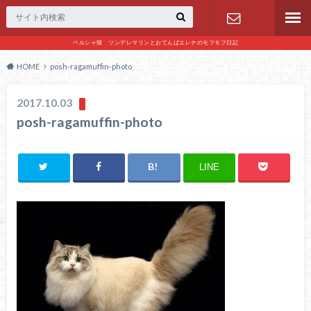
ペルシャ猫 ツンデレマリンとおてんばエレナのモフモフ日記
お問い合わ
HOME
posh-ragamuffin-photo
せ
2017.10.03
posh-ragamuffin-photo
LINE