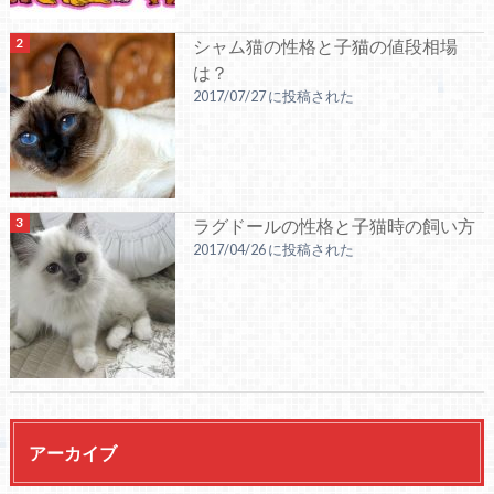
シャム猫の性格と子猫の値段相場
は？
2017/07/27 に投稿された
ラグドールの性格と子猫時の飼い方
2017/04/26 に投稿された
アーカイブ