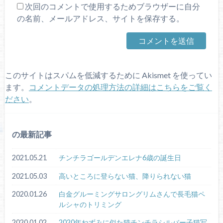
次回のコメントで使用するためブラウザーに自分
の名前、メールアドレス、サイトを保存する。
このサイトはスパムを低減するために Akismet を使ってい
ます。
コメントデータの処理方法の詳細はこちらをご覧く
ださい
。
の最新記事
2021.05.21
チンチラゴールデンエレナ6歳の誕生日
2021.05.03
高いところに登らない猫、降りられない猫
2020.01.26
白金グルーミングサロングリムさんで長毛猫ペ
ルシャのトリミング
2020.01.02
2020年ねずみに似た猫チンチラシルバー子猫写