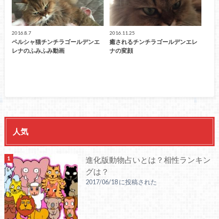
2016.8.7
2016.11.25
ペルシャ猫チンチラゴールデンエ
癒されるチンチラゴールデンエレ
レナのふみふみ動画
ナの変顔
人気
進化版動物占いとは？相性ランキン
グは？
2017/06/18 に投稿された