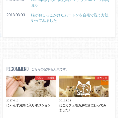
真♡
2018.08.03
猫がおしっこかけたムートンを自宅で洗う方法
やってみました
RECOMMEND
こちらの記事も人気です。
ペルシャ猫画像
猫カフェ
2017.4.16
2016.8.23
にゃんずお気に入りポジション
ねこカフェモカ原宿店に行ってみ
ました♪