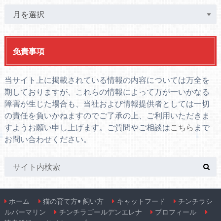
免責事項
当サイト上に掲載されている情報の内容については万全を
期しておりますが、これらの情報によって万が一いかなる
障害が生じた場合も、当社および情報提供者としては一切
の責任を負いかねますのでご了承の上、ご利用いただきま
すようお願い申し上げます。ご質問やご相談は
こちら
まで
お問い合わせください。
ホーム
猫の育て方• 飼い方
キャットフード
チンチラシ
ルバーマリン
チンチラゴールデンエレナ
プロフィール