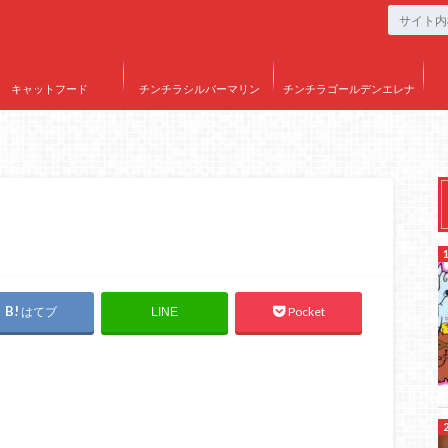
キャットフード
チンチラシルバーマリン
チンチラゴールデンエレナ
はてブ
Pocket
LINE