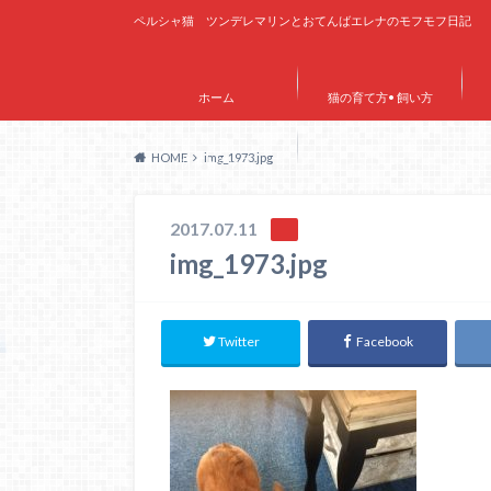
ペルシャ猫 ツンデレマリンとおてんばエレナのモフモフ日記
ホーム
猫の育て方• 飼い方
HOME
img_1973.jpg
サイトマップ
2017.07.11
img_1973.jpg
Twitter
Facebook