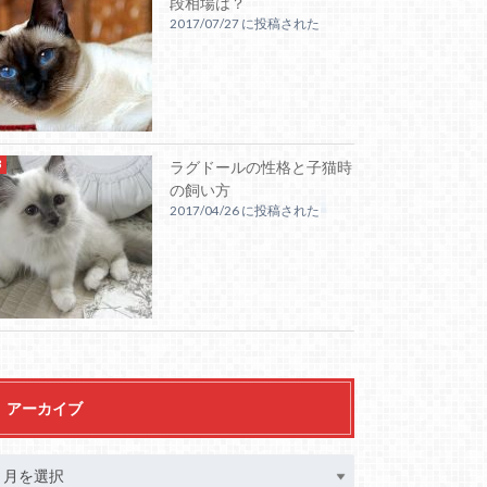
段相場は？
2017/07/27 に投稿された
ラグドールの性格と子猫時
の飼い方
2017/04/26 に投稿された
アーカイブ