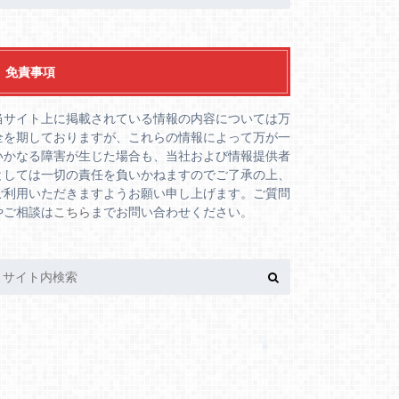
免責事項
当サイト上に掲載されている情報の内容については万
全を期しておりますが、これらの情報によって万が一
いかなる障害が生じた場合も、当社および情報提供者
としては一切の責任を負いかねますのでご了承の上、
ご利用いただきますようお願い申し上げます。ご質問
やご相談は
こちら
までお問い合わせください。