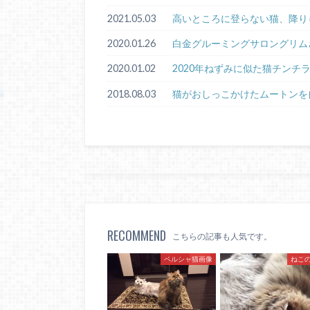
2021.05.03
高いところに登らない猫、降り
2020.01.26
白金グルーミングサロングリム
2020.01.02
2020年ねずみに似た猫チンチ
2018.08.03
猫がおしっこかけたムートンを
RECOMMEND
こちらの記事も人気です。
ペルシャ猫画像
ねこ