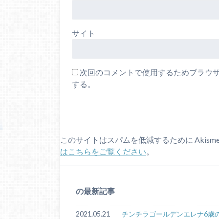
サイト
次回のコメントで使用するためブラウ
する。
このサイトはスパムを低減するために Akism
はこちらをご覧ください
。
の最新記事
2021.05.21
チンチラゴールデンエレナ6歳