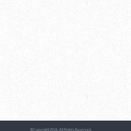
©Copyright2026
.All Rights Reserved.