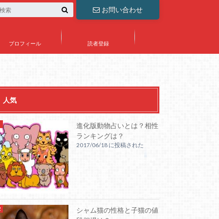
お問い合わせ
プロフィール
読者登録
人気
進化版動物占いとは？相性
ランキングは？
2017/06/18 に投稿された
シャム猫の性格と子猫の値