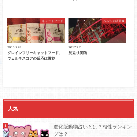
キャットフード
ペルシャ猫画像
2016.9.28
2017.7.7
グレインフリーキャットフード、
見返り美猫
ウェルネスコアの反応は微妙
人気
進化版動物占いとは？相性ランキン
グは？