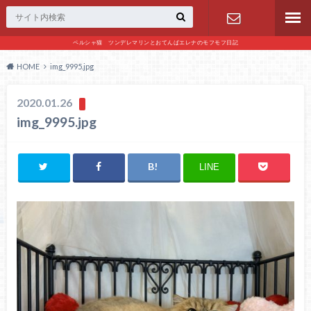
ペルシャ猫 ツンデレマリンとおてんばエレナのモフモフ日記
お問い合わ
HOME
img_9995.jpg
せ
2020.01.26
img_9995.jpg
LINE