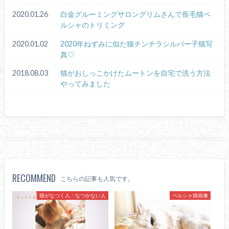
2020.01.26
白金グルーミングサロングリムさんで長毛猫ペ
ルシャのトリミング
2020.01.02
2020年ねずみに似た猫チンチラシルバー子猫写
真♡
2018.08.03
猫がおしっこかけたムートンを自宅で洗う方法
やってみました
RECOMMEND
こちらの記事も人気です。
猫がなつく人・なつかない人
ペルシャ猫画像