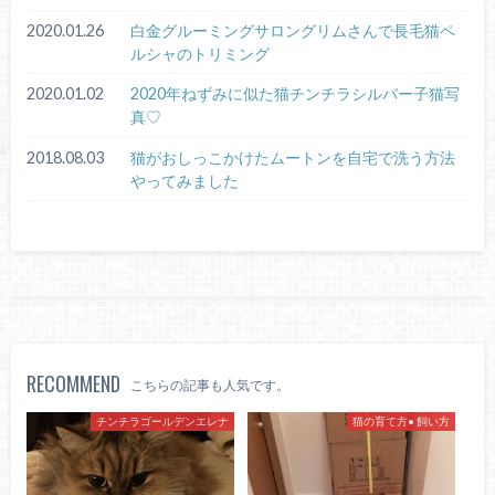
2020.01.26
白金グルーミングサロングリムさんで長毛猫ペ
ルシャのトリミング
2020.01.02
2020年ねずみに似た猫チンチラシルバー子猫写
真♡
2018.08.03
猫がおしっこかけたムートンを自宅で洗う方法
やってみました
RECOMMEND
こちらの記事も人気です。
チンチラゴールデンエレナ
猫の育て方• 飼い方