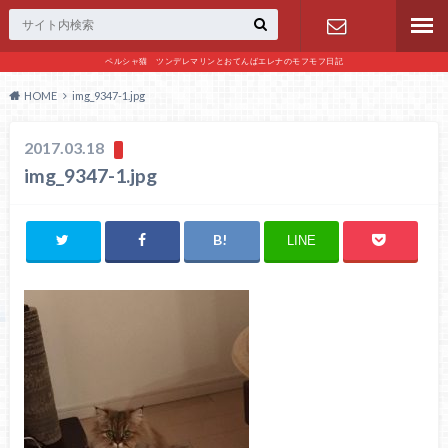
ペルシャ猫 ツンデレマリンとおてんばエレナのモフモフ日記
お問い合わ
HOME
img_9347-1.jpg
せ
2017.03.18
img_9347-1.jpg
LINE