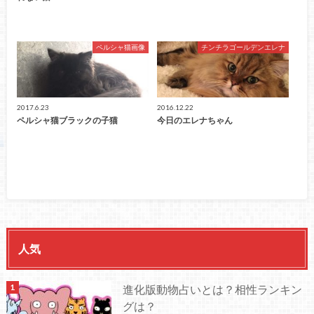
ペルシャ猫画像
チンチラゴールデンエレナ
2017.6.23
2016.12.22
ペルシャ猫ブラックの子猫
今日のエレナちゃん
人気
進化版動物占いとは？相性ランキン
グは？