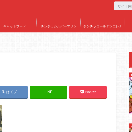
キャットフード
チンチラシルバーマリン
チンチラゴールデンエレナ
はてブ
Pocket
LINE