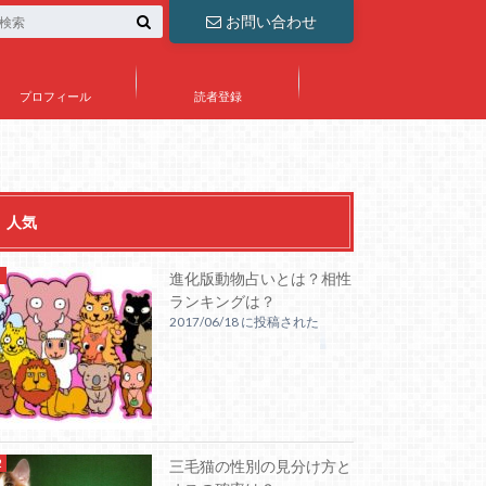
お問い合わせ
プロフィール
読者登録
人気
進化版動物占いとは？相性
ランキングは？
2017/06/18 に投稿された
三毛猫の性別の見分け方と