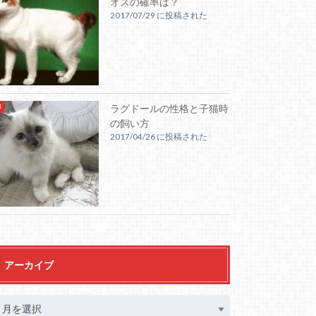
オスの確率は？
2017/07/29 に投稿された
ラグドールの性格と子猫時
の飼い方
2017/04/26 に投稿された
アーカイブ