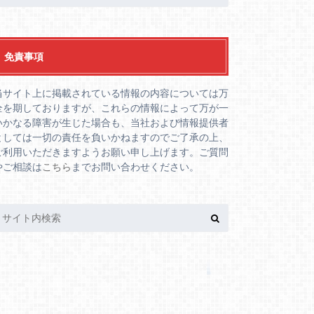
免責事項
当サイト上に掲載されている情報の内容については万
全を期しておりますが、これらの情報によって万が一
いかなる障害が生じた場合も、当社および情報提供者
としては一切の責任を負いかねますのでご了承の上、
ご利用いただきますようお願い申し上げます。ご質問
やご相談は
こちら
までお問い合わせください。