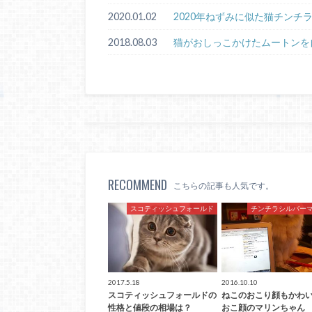
2020.01.02
2020年ねずみに似た猫チンチ
2018.08.03
猫がおしっこかけたムートンを
RECOMMEND
こちらの記事も人気です。
スコティッシュフォールド
チンチラシルバー
2017.5.18
2016.10.10
スコティッシュフォールドの
ねこのおこり顔もかわ
性格と値段の相場は？
おこ顔のマリンちゃん