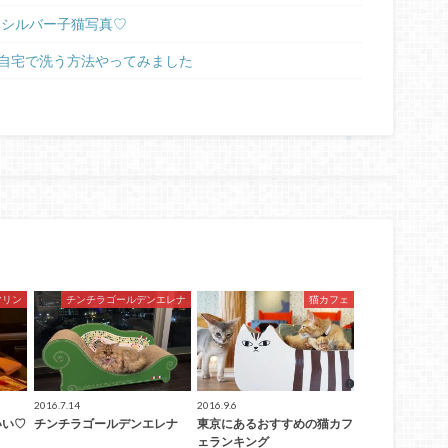
ラシルバー子猫写真♡
自宅で洗う方法やってみました
マリン
チンチラゴールデンエレナ
猫カフェ
2016.7.14
2016.9.6
いい♡
チンチラゴールデンエレナ
東京にあるおすすめの猫カフ
ェランキング