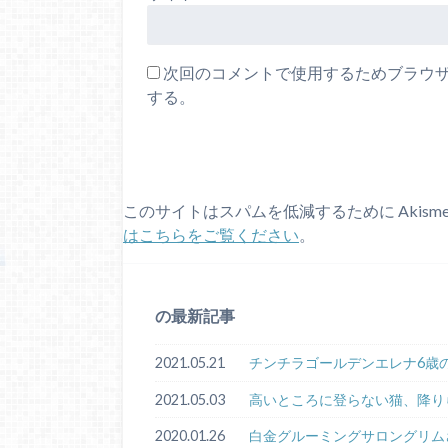
次回のコメントで使用するためブラウ
する。
このサイトはスパムを低減するために Akism
はこちらをご覧ください
。
の最新記事
2021.05.21
チンチラゴールデンエレナ6歳
2021.05.03
高いところに登らない猫、降り
2020.01.26
白金グルーミングサロングリム