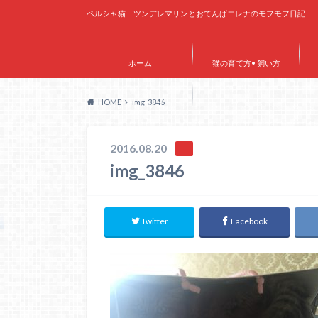
ペルシャ猫 ツンデレマリンとおてんばエレナのモフモフ日記
ホーム
猫の育て方• 飼い方
HOME
img_3846
サイトマップ
2016.08.20
img_3846
Twitter
Facebook