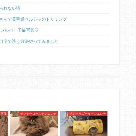
られない猫
さんで長毛猫ペルシャのトリミング
ラシルバー子猫写真♡
自宅で洗う方法やってみました
猫画像
チンチラゴールデンエレナ
チンチラゴールデンエレナ