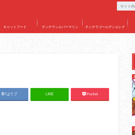
キャットフード
チンチラシルバーマリン
チンチラゴールデンエレナ
はてブ
Pocket
LINE