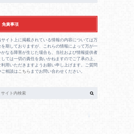
免責事項
当サイト上に掲載されている情報の内容については万
全を期しておりますが、これらの情報によって万が一
いかなる障害が生じた場合も、当社および情報提供者
としては一切の責任を負いかねますのでご了承の上、
ご利用いただきますようお願い申し上げます。ご質問
やご相談は
こちら
までお問い合わせください。