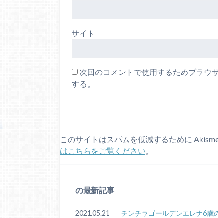
サイト
次回のコメントで使用するためブラウ
する。
このサイトはスパムを低減するために Akism
はこちらをご覧ください
。
の最新記事
2021.05.21
チンチラゴールデンエレナ6歳