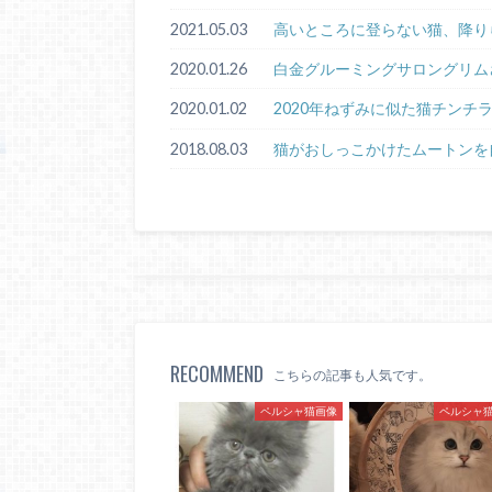
2021.05.03
高いところに登らない猫、降り
2020.01.26
白金グルーミングサロングリム
2020.01.02
2020年ねずみに似た猫チンチ
2018.08.03
猫がおしっこかけたムートンを
RECOMMEND
こちらの記事も人気です。
ペルシャ猫画像
ペルシャ