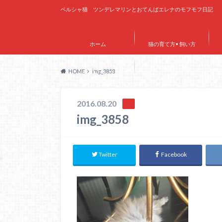
ペルシャ猫 ツンデレマリンとおてんばエレナのモフモフ日記
ホーム
猫の育て方• 飼い方
HOME
img_3858
サイトマップ
2016.08.20
img_3858
Twitter
Facebook