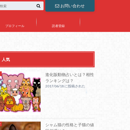
お問い合わせ
プロフィール
読者登録
人気
進化版動物占いとは？相性
ランキングは？
2017/06/18 に投稿された
シャム猫の性格と子猫の値