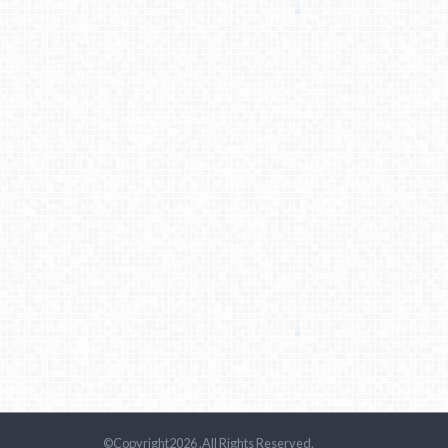
©Copyright2026
.All Rights Reserved.