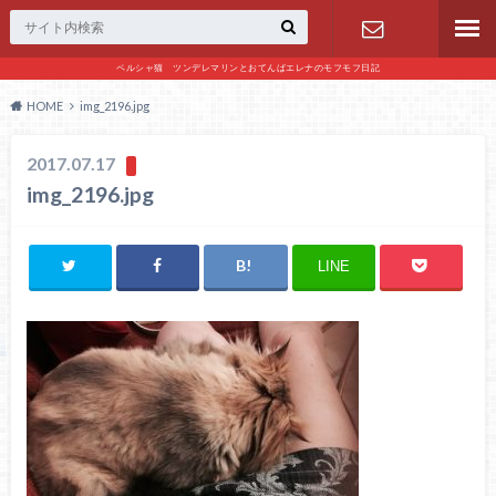
ペルシャ猫 ツンデレマリンとおてんばエレナのモフモフ日記
お問い合わ
HOME
img_2196.jpg
せ
2017.07.17
img_2196.jpg
LINE