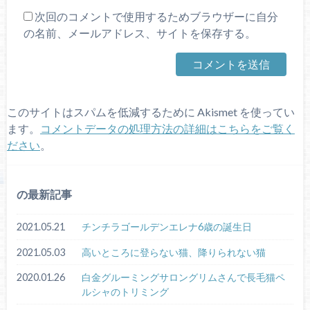
次回のコメントで使用するためブラウザーに自分
の名前、メールアドレス、サイトを保存する。
このサイトはスパムを低減するために Akismet を使ってい
ます。
コメントデータの処理方法の詳細はこちらをご覧く
ださい
。
の最新記事
2021.05.21
チンチラゴールデンエレナ6歳の誕生日
2021.05.03
高いところに登らない猫、降りられない猫
2020.01.26
白金グルーミングサロングリムさんで長毛猫ペ
ルシャのトリミング