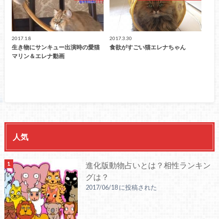
2017.1.8
2017.3.30
生き物にサンキュー出演時の愛猫
食欲がすごい猫エレナちゃん
マリン＆エレナ動画
人気
進化版動物占いとは？相性ランキン
グは？
2017/06/18 に投稿された