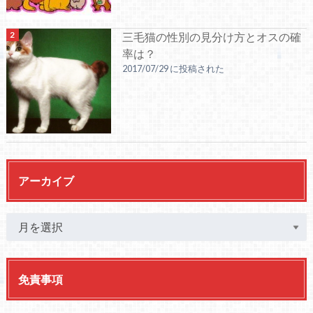
三毛猫の性別の見分け方とオスの確
率は？
2017/07/29 に投稿された
アーカイブ
免責事項