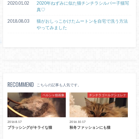
2020.01.02
2020年ねずみに似た猫チンチラシルバー子猫写
真♡
2018.08.03
猫がおしっこかけたムートンを自宅で洗う方法
やってみました
RECOMMEND
こちらの記事も人気です。
ペルシャ猫画像
チンチラゴールデンエレナ
2016.8.17
2016.10.17
ブラッシングがキライな猫
秋冬ファッションにも猫