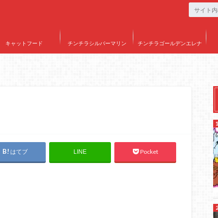
キャットフード
チンチラシルバーマリン
チンチラゴールデンエレナ
はてブ
Pocket
LINE