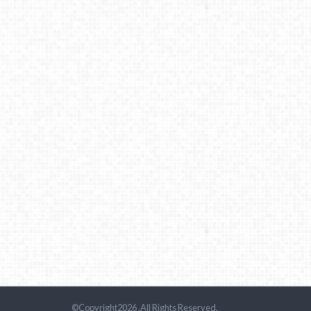
©Copyright2026
.All Rights Reserved.