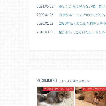
2021.05.03
高いところに登らない猫、降り
2020.01.26
白金グルーミングサロングリム
2020.01.02
2020年ねずみに似た猫チンチ
2018.08.03
猫がおしっこかけたムートンを
RECOMMEND
こちらの記事も人気です。
チンチラゴールデンエレナ
チンチラゴールデン