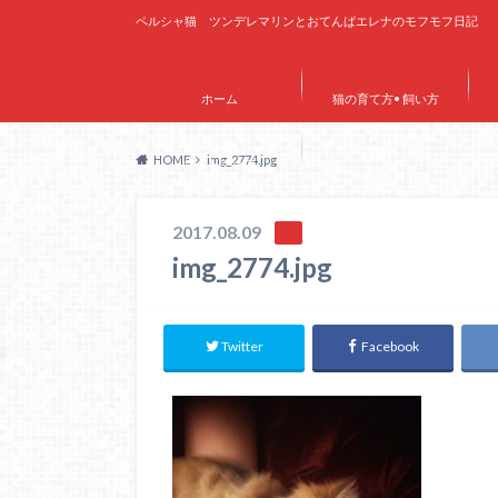
ペルシャ猫 ツンデレマリンとおてんばエレナのモフモフ日記
ホーム
猫の育て方• 飼い方
HOME
img_2774.jpg
サイトマップ
2017.08.09
img_2774.jpg
Twitter
Facebook