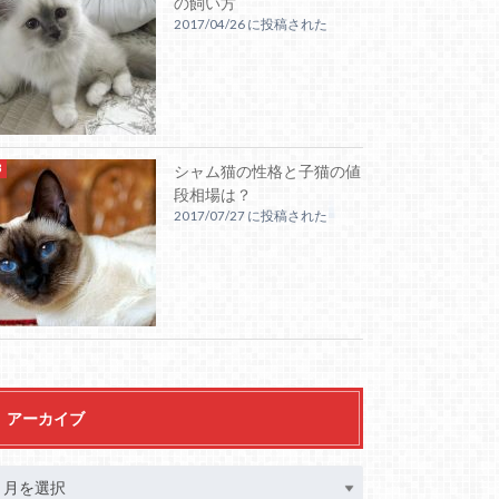
の飼い方
2017/04/26 に投稿された
シャム猫の性格と子猫の値
段相場は？
2017/07/27 に投稿された
アーカイブ