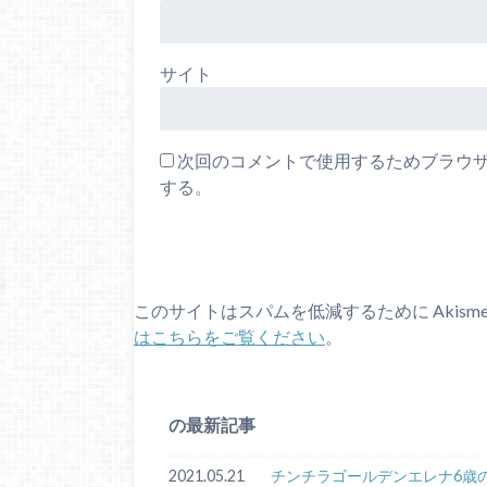
サイト
次回のコメントで使用するためブラウ
する。
このサイトはスパムを低減するために Akism
はこちらをご覧ください
。
の最新記事
2021.05.21
チンチラゴールデンエレナ6歳