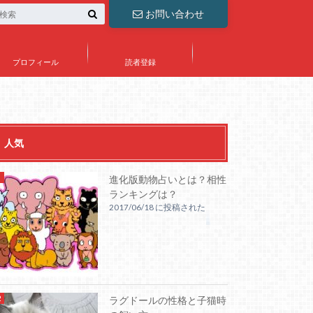
お問い合わせ
プロフィール
読者登録
人気
進化版動物占いとは？相性
ランキングは？
2017/06/18 に投稿された
ラグドールの性格と子猫時