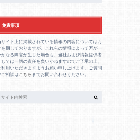
免責事項
当サイト上に掲載されている情報の内容については万
全を期しておりますが、これらの情報によって万が一
いかなる障害が生じた場合も、当社および情報提供者
としては一切の責任を負いかねますのでご了承の上、
ご利用いただきますようお願い申し上げます。ご質問
やご相談は
こちら
までお問い合わせください。