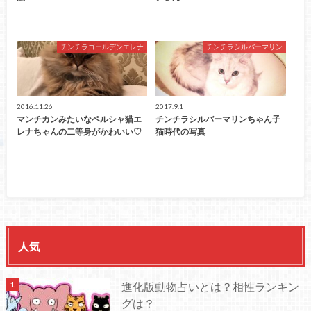
チンチラゴールデンエレナ
チンチラシルバーマリン
2016.11.26
2017.9.1
マンチカンみたいなペルシャ猫エ
チンチラシルバーマリンちゃん子
レナちゃんの二等身がかわいい♡
猫時代の写真
人気
進化版動物占いとは？相性ランキン
グは？