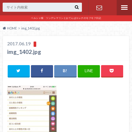
ペルシャ猫 ツンデレマリンとおてんばエレナのモフモフ日記
お問い合わ
HOME
img_1402.jpg
せ
2017.06.19
img_1402.jpg
LINE