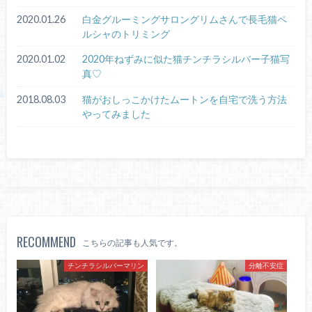
2020.01.26
白金グルーミングサロングリムさんで長毛猫ペ
ルシャのトリミング
2020.01.02
2020年ねずみに似た猫チンチラシルバー子猫写
真♡
2018.08.03
猫がおしっこかけたムートンを自宅で洗う方法
やってみました
RECOMMEND
こちらの記事も人気です。
チンチラシルバーマリン
分離不安症