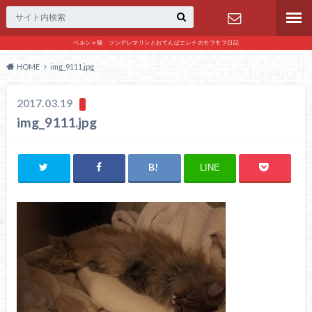
ペルシャ猫 ツンデレマリンとおてんばエレナのモフモフ日記
お問い合わ
HOME
img_9111.jpg
せ
2017.03.19
img_9111.jpg
LINE