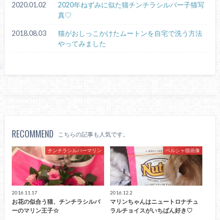
2020.01.02
2020年ねずみに似た猫チンチラシルバー子猫写
真♡
2018.08.03
猫がおしっこかけたムートンを自宅で洗う方法
やってみました
RECOMMEND
こちらの記事も人気です。
チンチラシルバーマリン
ペルシャ猫画像
2016.11.17
2016.12.2
お花の似合う猫、チンチラシルバ
マリンちゃんはニュートロナチュ
ーのマリン王子☆
ラルチョイスがいちばん好き♡