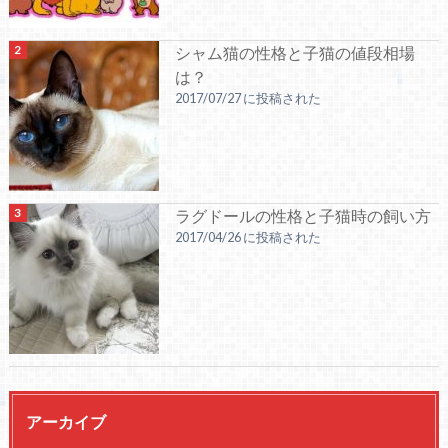
シャム猫の性格と子猫の値段相場
は？
2017/07/27 に投稿された
ラグドールの性格と子猫時の飼い方
2017/04/26 に投稿された
アーカイブ