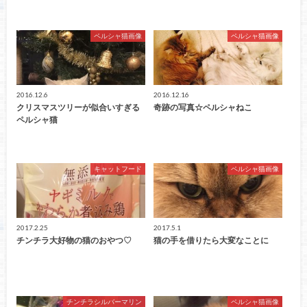
ペルシャ猫画像
ペルシャ猫画像
2016.12.6
2016.12.16
クリスマスツリーが似合いすぎる
奇跡の写真☆ペルシャねこ
ペルシャ猫
キャットフード
ペルシャ猫画像
2017.2.25
2017.5.1
チンチラ大好物の猫のおやつ♡
猫の手を借りたら大変なことに
チンチラシルバーマリン
ペルシャ猫画像