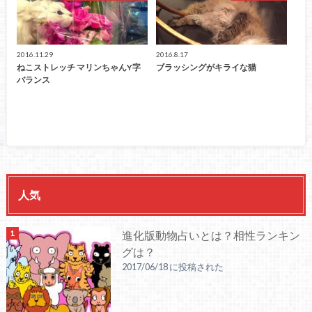
2016.11.29
2016.8.17
ねこストレッチ マリンちゃんY字
ブラッシングがキライな猫
バランス
人気
進化版動物占いとは？相性ランキン
グは？
2017/06/18 に投稿された