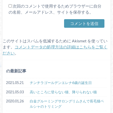
次回のコメントで使用するためブラウザーに自分
の名前、メールアドレス、サイトを保存する。
このサイトはスパムを低減するために Akismet を使ってい
ます。
コメントデータの処理方法の詳細はこちらをご覧く
ださい
。
の最新記事
2021.05.21
チンチラゴールデンエレナ6歳の誕生日
2021.05.03
高いところに登らない猫、降りられない猫
2020.01.26
白金グルーミングサロングリムさんで長毛猫ペ
ルシャのトリミング