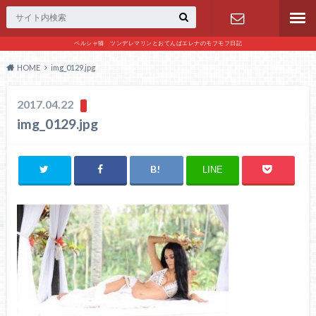
ペルシャ猫 ツンデレマリンとおてんばエレナのモフモフ日記
お問い合わ
HOME
img_0129.jpg
せ
2017.04.22
img_0129.jpg
LINE