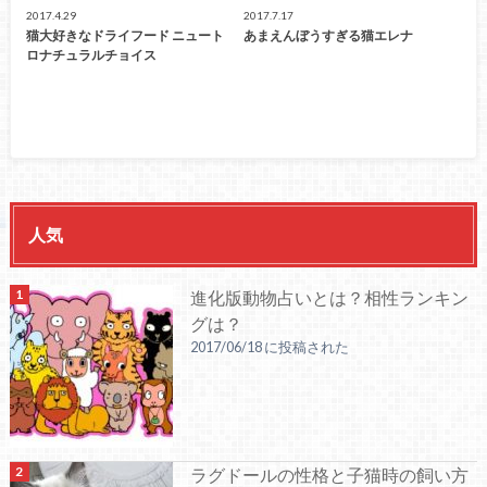
2017.4.29
2017.7.17
猫大好きなドライフード ニュート
あまえんぼうすぎる猫エレナ
ロナチュラルチョイス
人気
進化版動物占いとは？相性ランキン
グは？
2017/06/18 に投稿された
ラグドールの性格と子猫時の飼い方