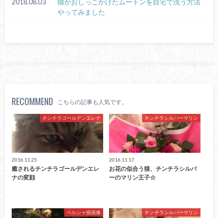
2018.08.03
猫がおしっこかけたムートンを自宅で洗う方法
やってみました
RECOMMEND
こちらの記事も人気です。
チンチラゴールデンエレナ
チンチラシルバーマリン
2016.11.25
2016.11.17
癒されるチンチラゴールデンエレ
お花の似合う猫、チンチラシルバ
ナの変顔
ーのマリン王子☆
ペルシャ猫画像
チンチラシルバーマリン