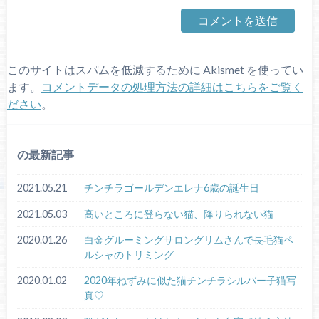
このサイトはスパムを低減するために Akismet を使ってい
ます。
コメントデータの処理方法の詳細はこちらをご覧く
ださい
。
の最新記事
2021.05.21
チンチラゴールデンエレナ6歳の誕生日
2021.05.03
高いところに登らない猫、降りられない猫
2020.01.26
白金グルーミングサロングリムさんで長毛猫ペ
ルシャのトリミング
2020.01.02
2020年ねずみに似た猫チンチラシルバー子猫写
真♡