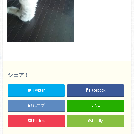
シェア！
Twitter
Facebook
はてブ
LINE
Pocket
feedly