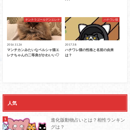
チンチラゴールデンエレナ
ハチワレ猫
2016.11.26
2017.3.8
マンチカンみたいなペルシャ猫エ
ハチワレ猫の性格と名前の由来
レナちゃんの二等身がかわいい♡
は？
人気
進化版動物占いとは？相性ランキン
グは？