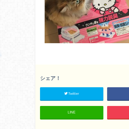
シェア！
Twitter
LINE