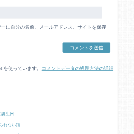
ザーに自分の名前、メールアドレス、サイトを保存
et を使っています。
コメントデータの処理方法の詳細
の誕生日
られない猫