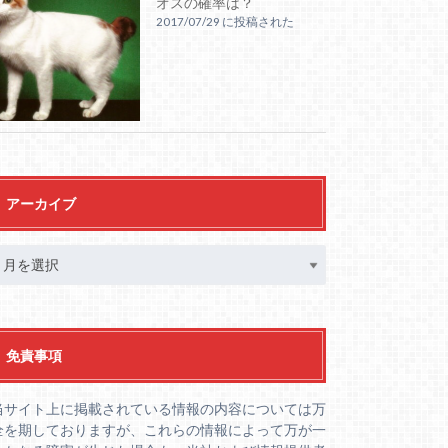
オスの確率は？
2017/07/29 に投稿された
アーカイブ
免責事項
当サイト上に掲載されている情報の内容については万
全を期しておりますが、これらの情報によって万が一