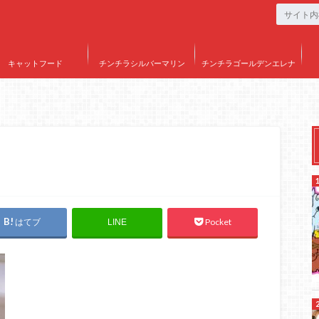
キャットフード
チンチラシルバーマリン
チンチラゴールデンエレナ
はてブ
Pocket
LINE