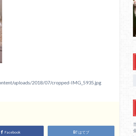
ontent/uploads/2018/07/cropped-IMG_5935.jpg
Facebook
はてブ