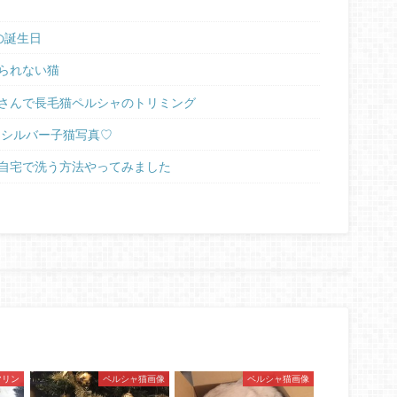
の誕生日
られない猫
さんで長毛猫ペルシャのトリミング
ラシルバー子猫写真♡
自宅で洗う方法やってみました
マリン
ペルシャ猫画像
ペルシャ猫画像