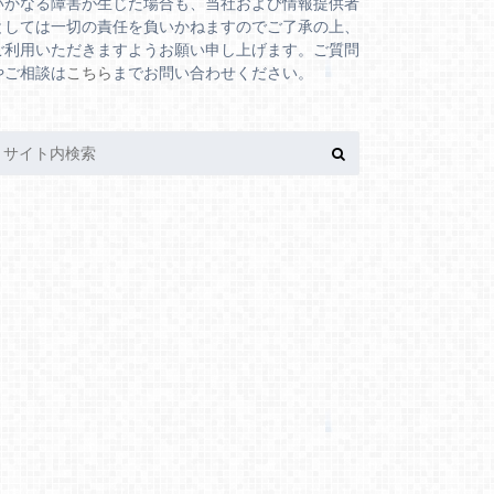
いかなる障害が生じた場合も、当社および情報提供者
としては一切の責任を負いかねますのでご了承の上、
ご利用いただきますようお願い申し上げます。ご質問
やご相談は
こちら
までお問い合わせください。