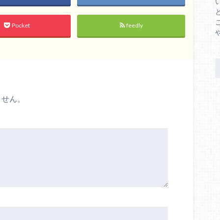
Pocket
feedly
ません。