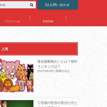
お問い合わせ
プロフィール
読者登録
人気
進化版動物占いとは？相性
ランキングは？
2017/06/18 に投稿された
三毛猫の性別の見分け方と