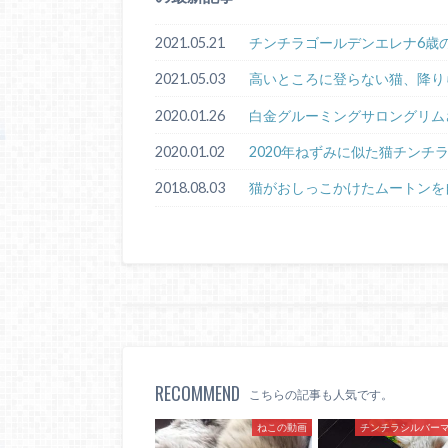
2021.05.21
チンチラゴールデンエレナ6歳
2021.05.03
高いところに登らない猫、降り
2020.01.26
白金グルーミングサロングリム
2020.01.02
2020年ねずみに似た猫チンチ
2018.08.03
猫がおしっこかけたムートンを
RECOMMEND
こちらの記事も人気です。
ねこの動画
チンチラシルバー