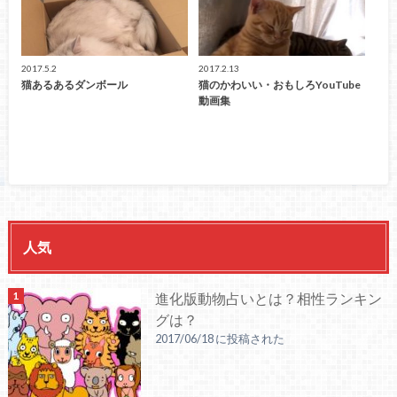
2017.5.2
2017.2.13
猫あるあるダンボール
猫のかわいい・おもしろYouTube
動画集
人気
進化版動物占いとは？相性ランキン
グは？
2017/06/18 に投稿された