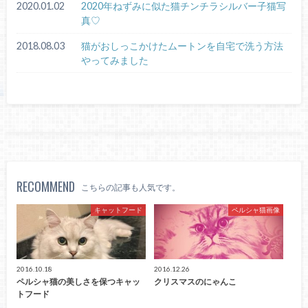
2020.01.02
2020年ねずみに似た猫チンチラシルバー子猫写
真♡
2018.08.03
猫がおしっこかけたムートンを自宅で洗う方法
やってみました
RECOMMEND
こちらの記事も人気です。
キャットフード
ペルシャ猫画像
2016.10.18
2016.12.26
ペルシャ猫の美しさを保つキャッ
クリスマスのにゃんこ
トフード