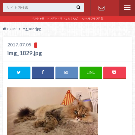
ペルシャ猫 ツンデレマリンとおてんばエレナのモフモフ日記
お問い合わ
HOME
img_1829.jpg
せ
2017.07.05
img_1829.jpg
LINE