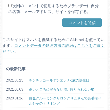
次回のコメントで使用するためブラウザーに自分
の名前、メールアドレス、サイトを保存する。
このサイトはスパムを低減するために Akismet を使ってい
ます。
コメントデータの処理方法の詳細はこちらをご覧く
ださい
。
の最新記事
2021.05.21
チンチラゴールデンエレナ6歳の誕生日
2021.05.03
高いところに登らない猫、降りられない猫
2020.01.26
白金グルーミングサロングリムさんで長毛猫ペ
ルシャのトリミング