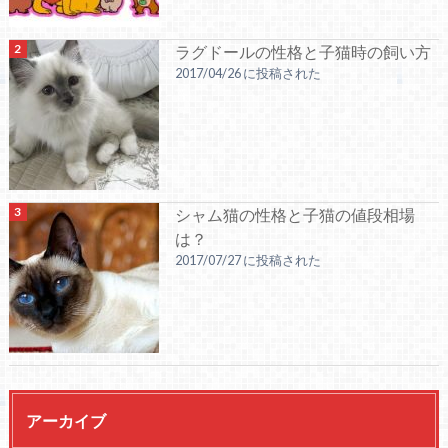
ラグドールの性格と子猫時の飼い方
2017/04/26 に投稿された
シャム猫の性格と子猫の値段相場
は？
2017/07/27 に投稿された
アーカイブ