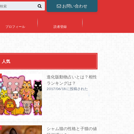
お問い合わせ
プロフィール
読者登録
人気
進化版動物占いとは？相性
ランキングは？
2017/06/18 に投稿された
シャム猫の性格と子猫の値