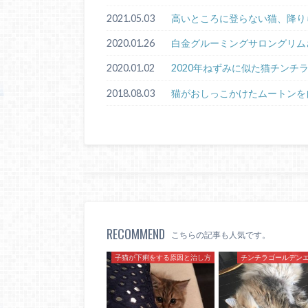
2021.05.03
高いところに登らない猫、降り
2020.01.26
白金グルーミングサロングリム
2020.01.02
2020年ねずみに似た猫チンチ
2018.08.03
猫がおしっこかけたムートンを
RECOMMEND
こちらの記事も人気です。
子猫が下痢をする原因と治し方
チンチラゴールデン