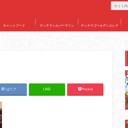
キャットフード
チンチラシルバーマリン
チンチラゴールデンエレナ
はてブ
Pocket
LINE