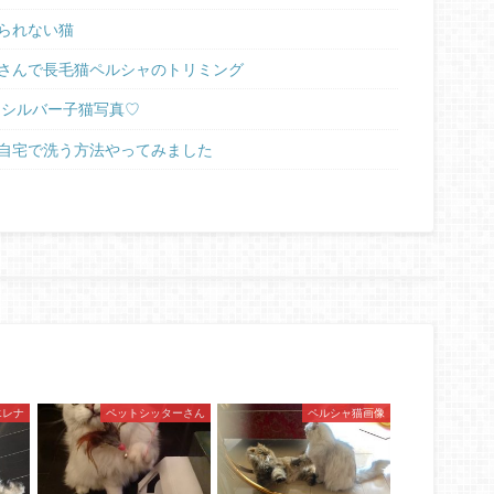
られない猫
さんで長毛猫ペルシャのトリミング
ラシルバー子猫写真♡
自宅で洗う方法やってみました
エレナ
ペットシッターさん
ペルシャ猫画像