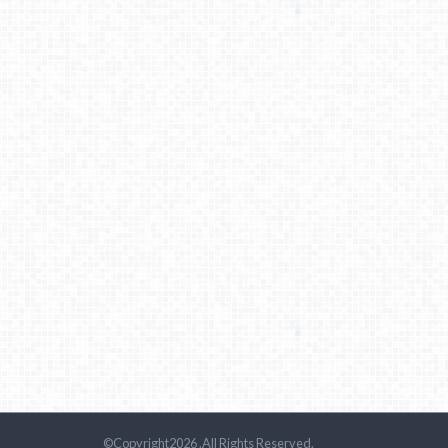
©Copyright2026
.All Rights Reserved.