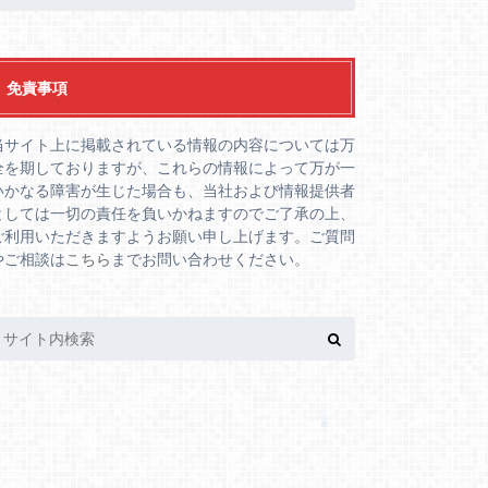
免責事項
当サイト上に掲載されている情報の内容については万
全を期しておりますが、これらの情報によって万が一
いかなる障害が生じた場合も、当社および情報提供者
としては一切の責任を負いかねますのでご了承の上、
ご利用いただきますようお願い申し上げます。ご質問
やご相談は
こちら
までお問い合わせください。