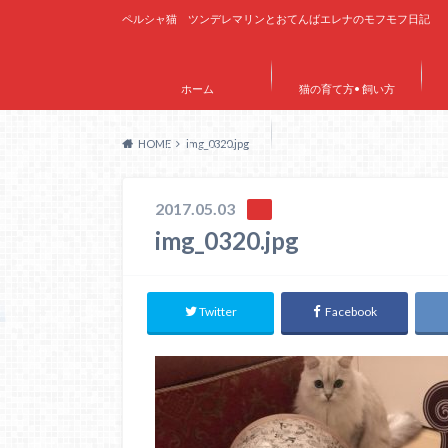
ペルシャ猫 ツンデレマリンとおてんばエレナのモフモフ日記
ホーム
猫の育て方• 飼い方
HOME
img_0320.jpg
サイトマップ
2017.05.03
img_0320.jpg
Twitter
Facebook