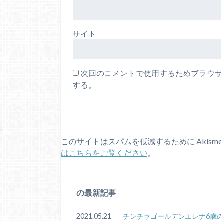
サイト
次回のコメントで使用するためブラウ
する。
このサイトはスパムを低減するために Akism
はこちらをご覧ください
。
の最新記事
2021.05.21
チンチラゴールデンエレナ6歳