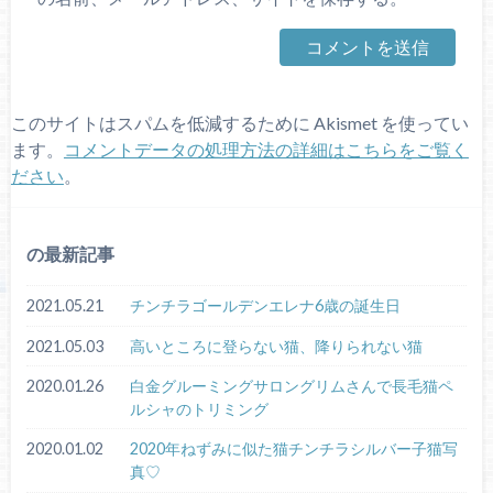
このサイトはスパムを低減するために Akismet を使ってい
ます。
コメントデータの処理方法の詳細はこちらをご覧く
ださい
。
の最新記事
2021.05.21
チンチラゴールデンエレナ6歳の誕生日
2021.05.03
高いところに登らない猫、降りられない猫
2020.01.26
白金グルーミングサロングリムさんで長毛猫ペ
ルシャのトリミング
2020.01.02
2020年ねずみに似た猫チンチラシルバー子猫写
真♡