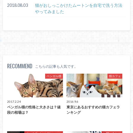
2018.08.03
猫がおしっこかけたムートンを自宅で洗う方法
やってみました
RECOMMEND
こちらの記事も人気です。
ベンガル猫
猫カフェ
2017.2.24
2016.9.6
ベンガル猫の性格と大きさは？値
東京にあるおすすめの猫カフェラ
段の相場は？
ンキング