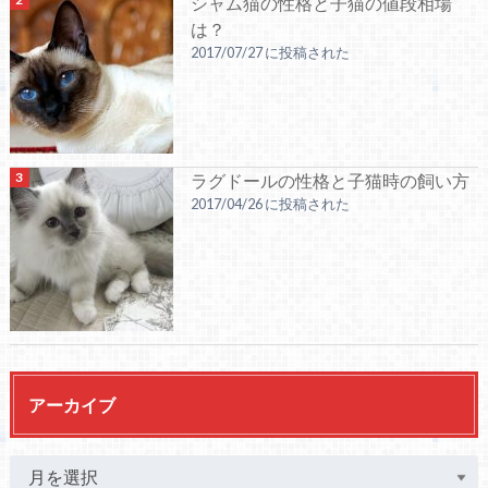
シャム猫の性格と子猫の値段相場
は？
2017/07/27 に投稿された
ラグドールの性格と子猫時の飼い方
2017/04/26 に投稿された
アーカイブ