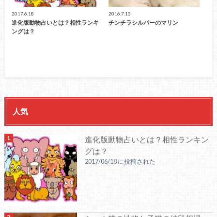
2017.6.18
2016.7.13
進化版動物占いとは？相性ランキ
チンチラシルバーのマリン
ングは？
人気
進化版動物占いとは？相性ランキン
グは？
2017/06/18 に投稿された