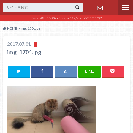
ペルシャ猫 ツンデレマリンとおてんばエレナのモフモフ日記
お問い合わ
HOME
img_1701.jpg
せ
2017.07.01
img_1701.jpg
LINE