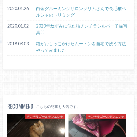
2020.01.26
白金グルーミングサロングリムさんで長毛猫ペ
ルシャのトリミング
2020.01.02
2020年ねずみに似た猫チンチラシルバー子猫写
真♡
2018.08.03
猫がおしっこかけたムートンを自宅で洗う方法
やってみました
RECOMMEND
こちらの記事も人気です。
チンチラゴールデンエレナ
チンチラゴールデンエレナ