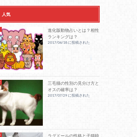
人気
進化版動物占いとは？相性
ランキングは？
2017/06/18 に投稿された
三毛猫の性別の見分け方と
オスの確率は？
2017/07/29 に投稿された
ラグドールの性格と子猫時