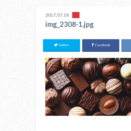
2017.07.18
img_2308-1.jpg
Twitter
Facebook