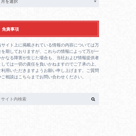
免責事項
当サイト上に掲載されている情報の内容については万
全を期しておりますが、これらの情報によって万が一
いかなる障害が生じた場合も、当社および情報提供者
としては一切の責任を負いかねますのでご了承の上、
ご利用いただきますようお願い申し上げます。ご質問
やご相談は
こちら
までお問い合わせください。