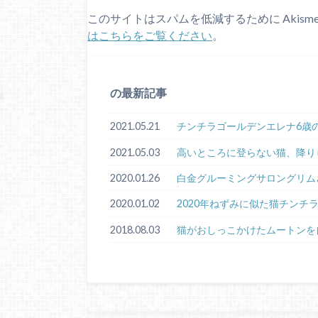
このサイトはスパムを低減するために Akism
はこちらをご覧ください
。
の最新記事
2021.05.21
チンチラゴールデンエレナ6歳
2021.05.03
高いところに登らない猫、降り
2020.01.26
白金グルーミングサロングリム
2020.01.02
2020年ねずみに似た猫チンチ
2018.08.03
猫がおしっこかけたムートンを