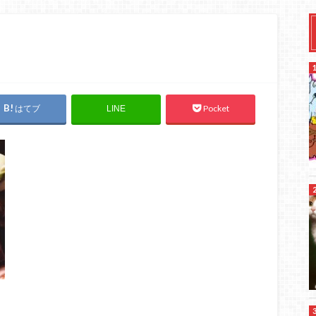
はてブ
Pocket
LINE