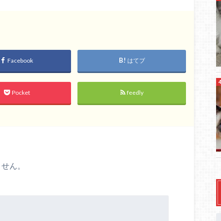
Facebook
はてブ
Pocket
feedly
ません。