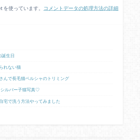
et を使っています。
コメントデータの処理方法の詳細
の誕生日
られない猫
さんで長毛猫ペルシャのトリミング
ラシルバー子猫写真♡
自宅で洗う方法やってみました