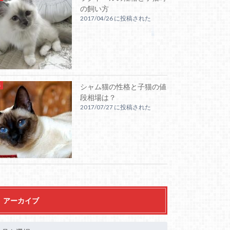
の飼い方
2017/04/26 に投稿された
シャム猫の性格と子猫の値
段相場は？
2017/07/27 に投稿された
アーカイブ