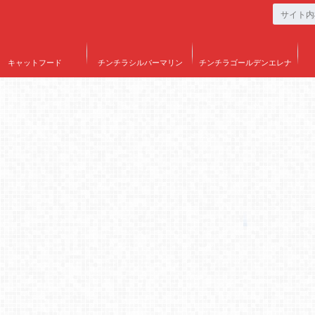
キャットフード
チンチラシルバーマリン
チンチラゴールデンエレナ