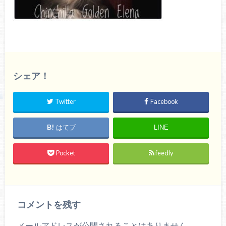
シェア！
Twitter
Facebook
はてブ
LINE
Pocket
feedly
コメントを残す
メールアドレスが公開されることはありません。