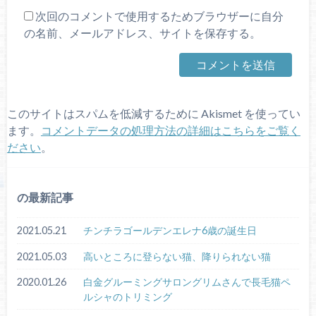
次回のコメントで使用するためブラウザーに自分
の名前、メールアドレス、サイトを保存する。
このサイトはスパムを低減するために Akismet を使ってい
ます。
コメントデータの処理方法の詳細はこちらをご覧く
ださい
。
の最新記事
2021.05.21
チンチラゴールデンエレナ6歳の誕生日
2021.05.03
高いところに登らない猫、降りられない猫
2020.01.26
白金グルーミングサロングリムさんで長毛猫ペ
ルシャのトリミング