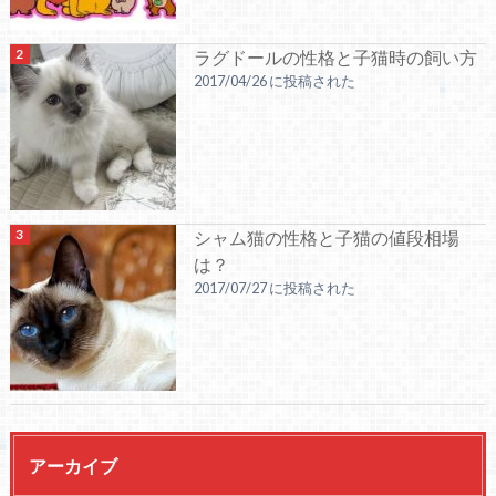
ラグドールの性格と子猫時の飼い方
2017/04/26 に投稿された
シャム猫の性格と子猫の値段相場
は？
2017/07/27 に投稿された
アーカイブ