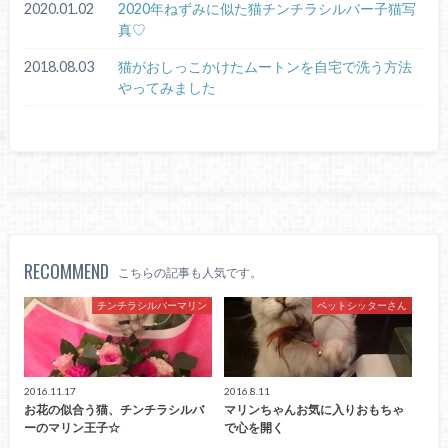
2020.01.02
2020年ねずみに似た猫チンチラシルバー子猫写
真♡
2018.08.03
猫がおしっこかけたムートンを自宅で洗う方法
やってみました
RECOMMEND
こちらの記事も人気です。
チンチラシルバーマリン
ペットシッターさん
2016.11.17
2016.8.11
お花の似合う猫、チンチラシルバ
マリンちゃんお気に入りおもちゃ
ーのマリン王子☆
で心を開く