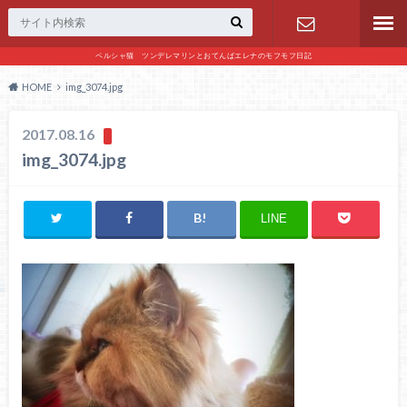
ペルシャ猫 ツンデレマリンとおてんばエレナのモフモフ日記
お問い合わ
HOME
img_3074.jpg
せ
2017.08.16
img_3074.jpg
LINE