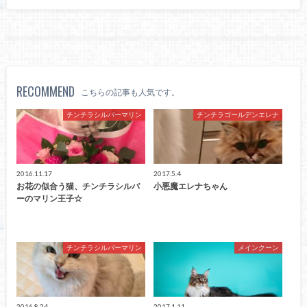
RECOMMEND
こちらの記事も人気です。
チンチラシルバーマリン
チンチラゴールデンエレナ
2016.11.17
2017.5.4
お花の似合う猫、チンチラシルバ
小悪魔エレナちゃん
ーのマリン王子☆
チンチラシルバーマリン
メインクーン
2016.8.24
2017.1.11