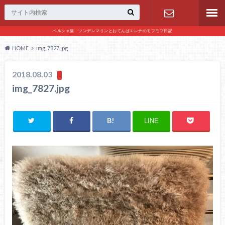
ペルシャ猫 ツンデレマリンとおてんばエレナのモフモフ日記
お問い合わ
HOME
img_7827.jpg
せ
2018.08.03
img_7827.jpg
LINE