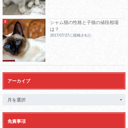
シャム猫の性格と子猫の値段相場
は？
2017/07/27 に投稿された
アーカイブ
免責事項