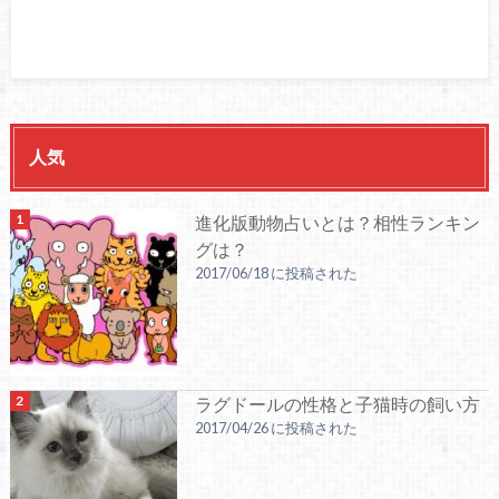
人気
進化版動物占いとは？相性ランキン
グは？
2017/06/18 に投稿された
ラグドールの性格と子猫時の飼い方
2017/04/26 に投稿された