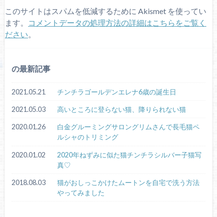
このサイトはスパムを低減するために Akismet を使ってい
ます。
コメントデータの処理方法の詳細はこちらをご覧く
ださい
。
の最新記事
2021.05.21
チンチラゴールデンエレナ6歳の誕生日
2021.05.03
高いところに登らない猫、降りられない猫
2020.01.26
白金グルーミングサロングリムさんで長毛猫ペ
ルシャのトリミング
2020.01.02
2020年ねずみに似た猫チンチラシルバー子猫写
真♡
2018.08.03
猫がおしっこかけたムートンを自宅で洗う方法
やってみました