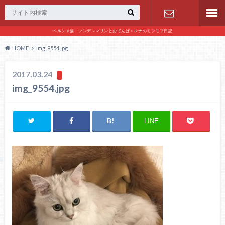
ペルシャ猫 ツンデレマリンとおてんばエレナのモフモフ日記
お問い合わ
HOME
img_9554.jpg
せ
2017.03.24
img_9554.jpg
LINE