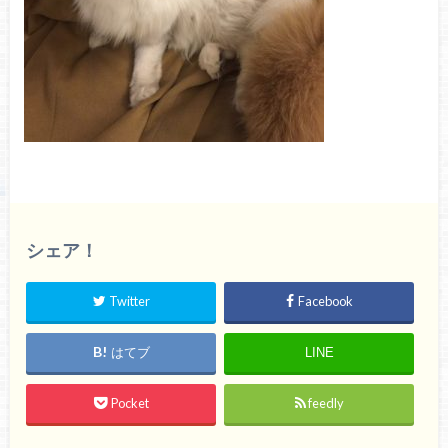
シェア！
Twitter
Facebook
はてブ
LINE
Pocket
feedly