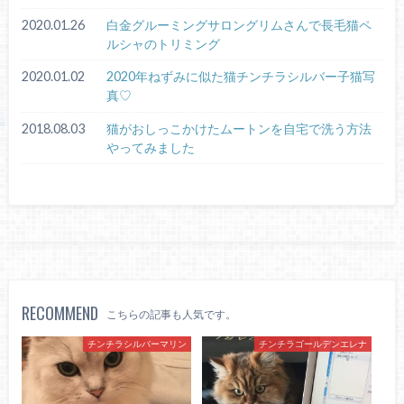
2020.01.26
白金グルーミングサロングリムさんで長毛猫ペ
ルシャのトリミング
2020.01.02
2020年ねずみに似た猫チンチラシルバー子猫写
真♡
2018.08.03
猫がおしっこかけたムートンを自宅で洗う方法
やってみました
RECOMMEND
こちらの記事も人気です。
チンチラシルバーマリン
チンチラゴールデンエレナ