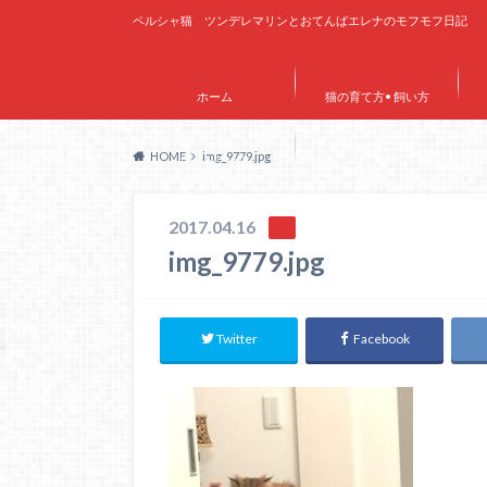
ペルシャ猫 ツンデレマリンとおてんばエレナのモフモフ日記
ホーム
猫の育て方• 飼い方
HOME
img_9779.jpg
サイトマップ
2017.04.16
img_9779.jpg
Twitter
Facebook