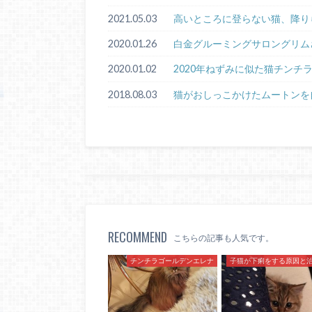
2021.05.03
高いところに登らない猫、降り
2020.01.26
白金グルーミングサロングリム
2020.01.02
2020年ねずみに似た猫チンチ
2018.08.03
猫がおしっこかけたムートンを
RECOMMEND
こちらの記事も人気です。
チンチラゴールデンエレナ
子猫が下痢をする原因と