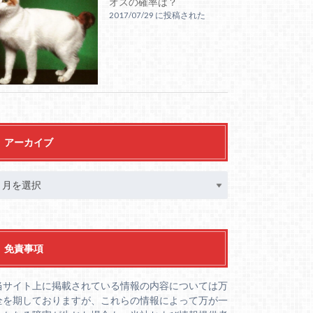
オスの確率は？
2017/07/29 に投稿された
アーカイブ
免責事項
当サイト上に掲載されている情報の内容については万
全を期しておりますが、これらの情報によって万が一