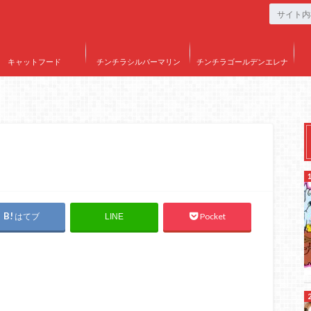
キャットフード
チンチラシルバーマリン
チンチラゴールデンエレナ
はてブ
Pocket
LINE