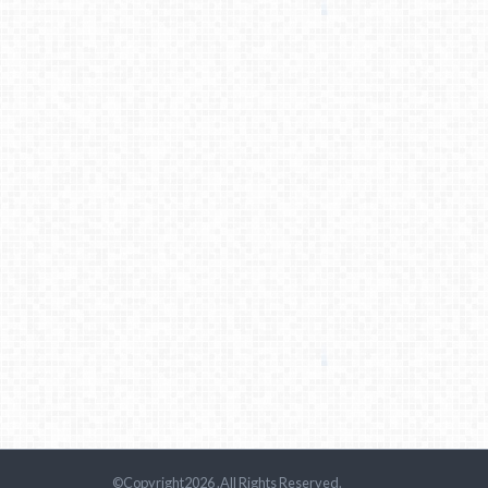
©Copyright2026
.All Rights Reserved.