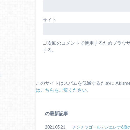
サイト
次回のコメントで使用するためブラウ
する。
このサイトはスパムを低減するために Akism
はこちらをご覧ください
。
の最新記事
2021.05.21
チンチラゴールデンエレナ6歳