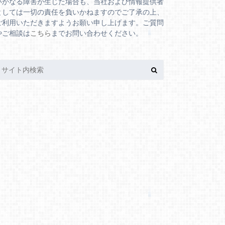
いかなる障害が生じた場合も、当社および情報提供者
としては一切の責任を負いかねますのでご了承の上、
ご利用いただきますようお願い申し上げます。ご質問
やご相談は
こちら
までお問い合わせください。