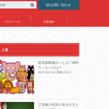
お問い合わせ
プロフィール
読者登録
人気
進化版動物占いとは？相性
ランキングは？
2017/06/18 に投稿された
三毛猫の性別の見分け方と