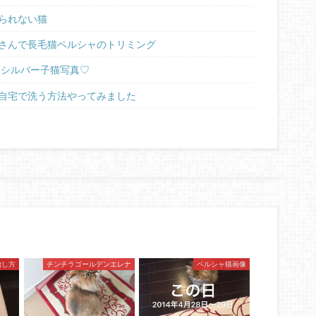
られない猫
さんで長毛猫ペルシャのトリミング
ラシルバー子猫写真♡
自宅で洗う方法やってみました
治し方
チンチラゴールデンエレナ
ペルシャ猫画像