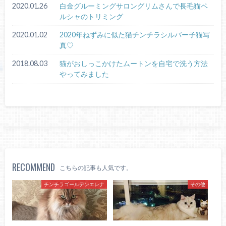
2020.01.26
白金グルーミングサロングリムさんで長毛猫ペ
ルシャのトリミング
2020.01.02
2020年ねずみに似た猫チンチラシルバー子猫写
真♡
2018.08.03
猫がおしっこかけたムートンを自宅で洗う方法
やってみました
RECOMMEND
こちらの記事も人気です。
チンチラゴールデンエレナ
その他