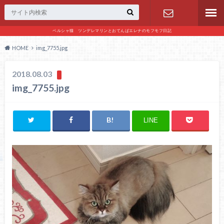
ペルシャ猫 ツンデレマリンとおてんばエレナのモフモフ日記
お問い合わ
HOME
img_7755.jpg
せ
2018.08.03
img_7755.jpg
LINE