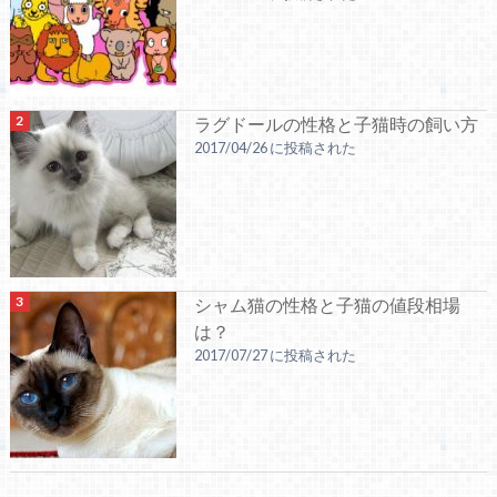
ラグドールの性格と子猫時の飼い方
2017/04/26 に投稿された
シャム猫の性格と子猫の値段相場
は？
2017/07/27 に投稿された