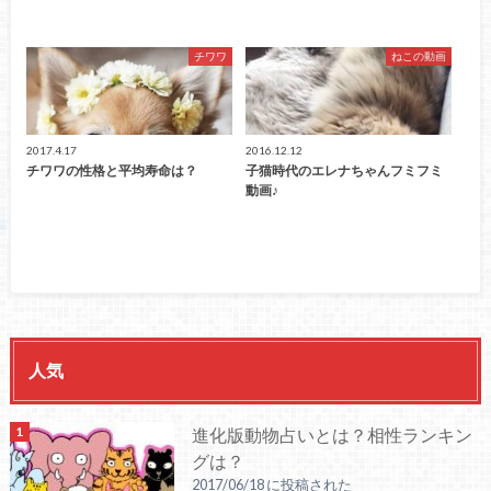
チワワ
ねこの動画
2017.4.17
2016.12.12
チワワの性格と平均寿命は？
子猫時代のエレナちゃんフミフミ
動画♪
人気
進化版動物占いとは？相性ランキン
グは？
2017/06/18 に投稿された