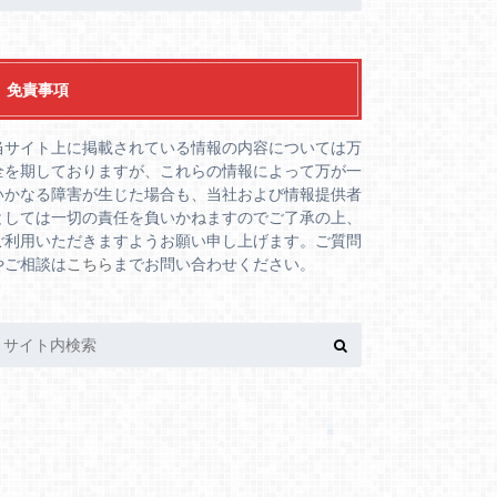
免責事項
当サイト上に掲載されている情報の内容については万
全を期しておりますが、これらの情報によって万が一
いかなる障害が生じた場合も、当社および情報提供者
としては一切の責任を負いかねますのでご了承の上、
ご利用いただきますようお願い申し上げます。ご質問
やご相談は
こちら
までお問い合わせください。