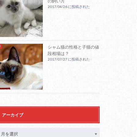
の飼い方
2017/04/26 に投稿された
シャム猫の性格と子猫の値
段相場は？
2017/07/27 に投稿された
アーカイブ