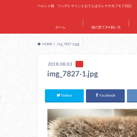
ペルシャ猫 ツンデレマリンとおてんばエレナのモフモフ日記
ホーム
猫の育て方• 飼い方
HOME
img_7827-1.jpg
サイトマップ
2018.08.03
img_7827-1.jpg
Twitter
Facebook