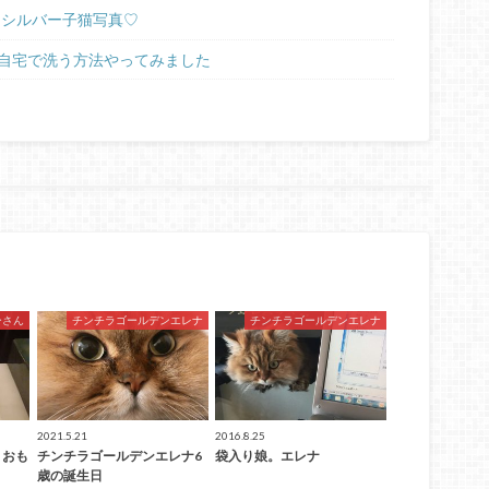
ラシルバー子猫写真♡
自宅で洗う方法やってみました
ーさん
チンチラゴールデンエレナ
チンチラゴールデンエレナ
2021.5.21
2016.8.25
りおも
チンチラゴールデンエレナ6
袋入り娘。エレナ
歳の誕生日