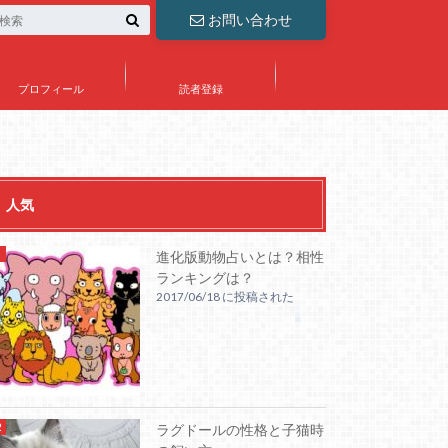
お問い合わせ
プロフィール
読者登録
人気
進化版動物占いとは？相性
ランキングは？
2017/06/18 に投稿された
ラグドールの性格と子猫時