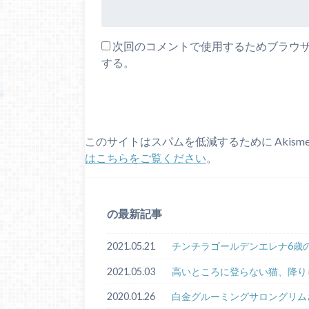
次回のコメントで使用するためブラウ
する。
このサイトはスパムを低減するために Akism
はこちらをご覧ください
。
の最新記事
2021.05.21
チンチラゴールデンエレナ6歳
2021.05.03
高いところに登らない猫、降り
2020.01.26
白金グルーミングサロングリム