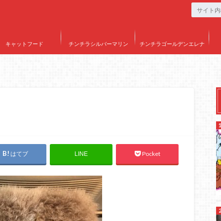
キャットフード
チンチラシルバーマリン
チンチラゴールデンエレナ
はてブ
Pocket
LINE