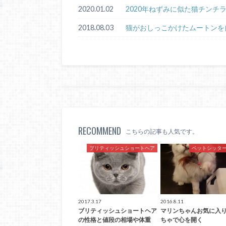
2020.01.02
2020年ねずみに似た猫チンチ
2018.08.03
猫がおしっこかけたムートンを
RECOMMEND
こちらの記事も人気です。
ブリティッシュショートヘア
ペットシッタ
2017.3.17
2016.8.11
ブリティッシュショートヘア
マリンちゃんお気に入
の性格と値段の相場や体重
ちゃで心を開く